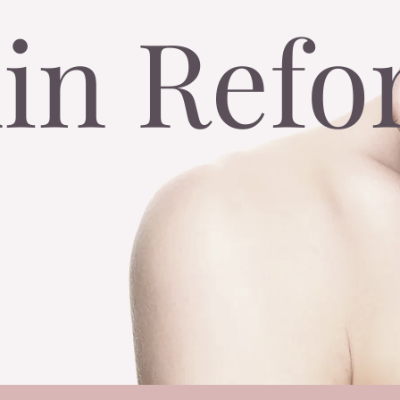
in Ref