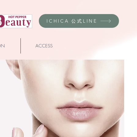
ICHICA 公式LINE
ON
ACCESS